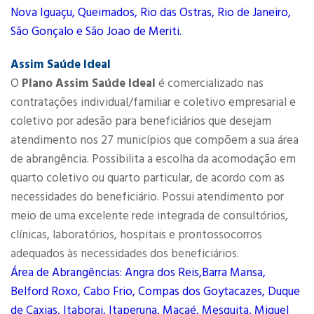
Nova Iguaçu, Queimados, Rio das Ostras, Rio de Janeiro,
São Gonçalo e São Joao de Meriti.
Assim Saúde Ideal
O
Plano Assim Saúde Ideal
é comercializado nas
contratações individual/familiar e coletivo empresarial e
coletivo por adesão para beneficiários que desejam
atendimento nos 27 municípios que compõem a sua área
de abrangência. Possibilita a escolha da acomodação em
quarto coletivo ou quarto particular, de acordo com as
necessidades do beneficiário. Possui atendimento por
meio de uma excelente rede integrada de consultórios,
clínicas, laboratórios, hospitais e prontossocorros
adequados às necessidades dos beneficiários.
Área de Abrangências: Angra dos Reis,Barra Mansa,
Belford Roxo, Cabo Frio, Compas dos Goytacazes, Duque
de Caxias, Itaborai, Itaperuna, Macaé, Mesquita, Miguel