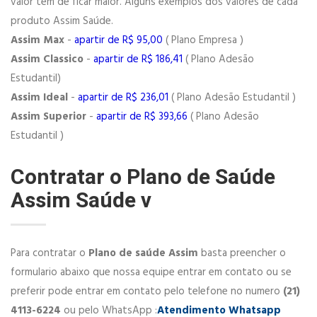
valor tem de ficar maior. Alguns exemplos dos valores de cada
produto Assim Saúde.
Assim Max
-
apartir de R$ 95,00
( Plano Empresa )
Assim Classico
-
apartir de R$ 186,41
( Plano Adesão
Estudantil)
Assim Ideal
-
apartir de R$ 236,01
( Plano Adesão Estudantil )
Assim Superior
-
apartir de R$ 393,66
( Plano Adesão
Estudantil )
Contratar o Plano de Saúde
Assim Saúde v
Para contratar o
Plano de saúde Assim
basta preencher o
formulario abaixo que nossa equipe entrar em contato ou se
preferir pode entrar em contato pelo telefone no numero
(21)
4113-6224
ou pelo WhatsApp :
Atendimento Whatsapp