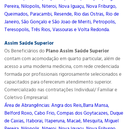
Pereira, Nilopolis, Niteroi, Nova Iguaçu, Nova Friburgo,
Queimados, Paracambi, Resende, Rio das Ostras, Rio de
Janeiro, São Gonçalo e São Joao de Meriti, Petropolis,
Teresopolis, Três Rios, Vassouras e Volta Redonda.
Assim Saúde Superior
Os Beneficiários do
Plano Assim Saúde Superior
contam com acomodação em quarto particular, além de
acesso a uma moderna medicina, com rede credenciada
formada por profissionais rigorosamente selecionados e
capacitados para oferecerum atendimento superior.
Comercializado nas contratações Individual/ Familiar e
Coletivo Empresarial.
Área de Abrangências: Angra dos Reis,Barra Mansa,
Belford Roxo, Cabo Frio, Compas dos Goytacazes, Duque
de Caxias, Itaborai, Itaperuna, Macaé, Mesquita, Miguel
Pereira, Nilopolis, Niteroi, Nova Iguaçu, Nova Friburgo,