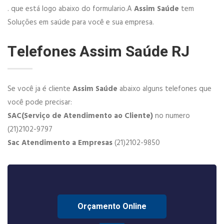
. que está logo abaixo do formulario.A
Assim Saúde
tem
Soluções em saúde para você e sua empresa.
Telefones Assim Saúde RJ
Se você ja é cliente
Assim Saúde
abaixo alguns telefones que
você pode precisar:
SAC(Serviço de Atendimento ao Cliente)
no numero
(21)2102-9797
Sac Atendimento a Empresas
(21)2102-9850
Orçamento Online