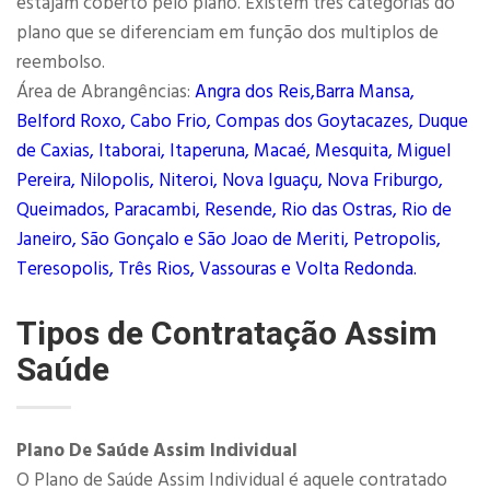
estajam coberto pelo plano. Existem três categorias do
plano que se diferenciam em função dos multiplos de
reembolso.
Área de Abrangências:
Angra dos Reis,Barra Mansa,
Belford Roxo, Cabo Frio, Compas dos Goytacazes, Duque
de Caxias, Itaborai, Itaperuna, Macaé, Mesquita, Miguel
Pereira, Nilopolis, Niteroi, Nova Iguaçu, Nova Friburgo,
Queimados, Paracambi, Resende, Rio das Ostras, Rio de
Janeiro, São Gonçalo e São Joao de Meriti, Petropolis,
Teresopolis, Três Rios, Vassouras e Volta Redonda.
Tipos de Contratação Assim
Saúde
Plano De Saúde Assim Individual
O Plano de Saúde Assim Individual é aquele contratado