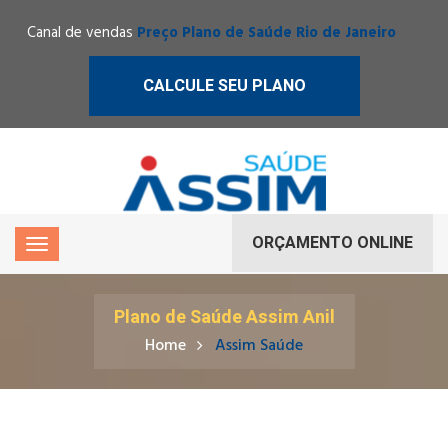
Canal de vendas
Preço Plano de Saúde Rio de Janeiro
CALCULE SEU PLANO
ORÇAMENTO ONLINE
Plano de Saúde Assim Anil
Home
Assim Saúde