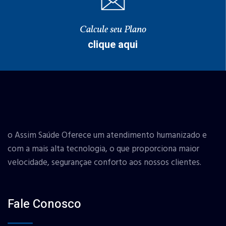
Calcule seu Plano
clique aqui
o Assim Saúde Oferece um atendimento humanizado e
com a mais alta tecnologia, o que proporciona maior
velocidade, segurançae conforto aos nossos clientes.
Fale Conosco