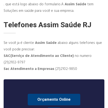
. que está logo abaixo do formulario.A
Assim Saúde
tem
Soluções em saúde para você e sua empresa.
Telefones Assim Saúde RJ
Se você ja é cliente
Assim Saúde
abaixo alguns telefones que
você pode precisar:
SAC(Serviço de Atendimento ao Cliente)
no numero
(21)2102-9797
Sac Atendimento a Empresas
(21)2102-9850
Orçamento Online