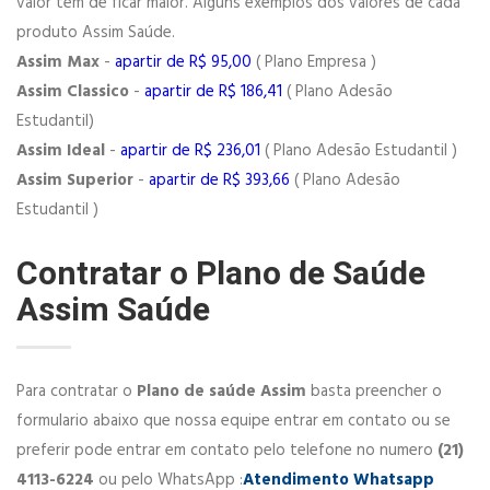
valor tem de ficar maior. Alguns exemplos dos valores de cada
produto Assim Saúde.
Assim Max
-
apartir de R$ 95,00
( Plano Empresa )
Assim Classico
-
apartir de R$ 186,41
( Plano Adesão
Estudantil)
Assim Ideal
-
apartir de R$ 236,01
( Plano Adesão Estudantil )
Assim Superior
-
apartir de R$ 393,66
( Plano Adesão
Estudantil )
Contratar o Plano de Saúde
Assim Saúde
Para contratar o
Plano de saúde Assim
basta preencher o
formulario abaixo que nossa equipe entrar em contato ou se
preferir pode entrar em contato pelo telefone no numero
(21)
4113-6224
ou pelo WhatsApp :
Atendimento Whatsapp