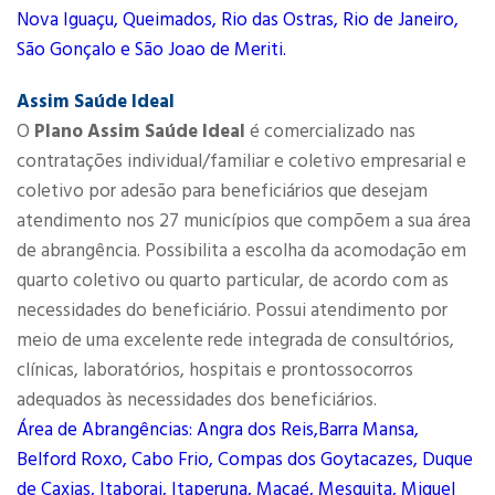
Nova Iguaçu, Queimados, Rio das Ostras, Rio de Janeiro,
São Gonçalo e São Joao de Meriti.
Assim Saúde Ideal
O
Plano Assim Saúde Ideal
é comercializado nas
contratações individual/familiar e coletivo empresarial e
coletivo por adesão para beneficiários que desejam
atendimento nos 27 municípios que compõem a sua área
de abrangência. Possibilita a escolha da acomodação em
quarto coletivo ou quarto particular, de acordo com as
necessidades do beneficiário. Possui atendimento por
meio de uma excelente rede integrada de consultórios,
clínicas, laboratórios, hospitais e prontossocorros
adequados às necessidades dos beneficiários.
Área de Abrangências: Angra dos Reis,Barra Mansa,
Belford Roxo, Cabo Frio, Compas dos Goytacazes, Duque
de Caxias, Itaborai, Itaperuna, Macaé, Mesquita, Miguel