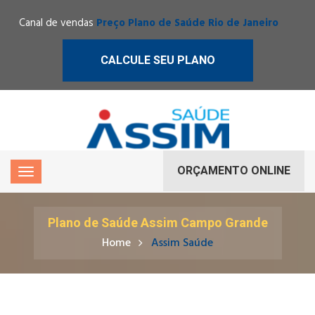
Canal de vendas
Preço Plano de Saúde Rio de Janeiro
CALCULE SEU PLANO
ORÇAMENTO ONLINE
Plano de Saúde Assim Campo Grande
Home
Assim Saúde