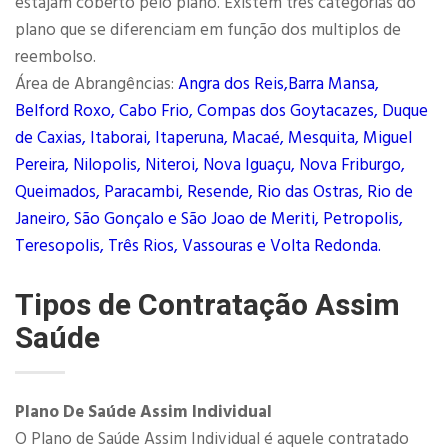
estajam coberto pelo plano. Existem três categorias do
plano que se diferenciam em função dos multiplos de
reembolso.
Área de Abrangências:
Angra dos Reis,Barra Mansa,
Belford Roxo, Cabo Frio, Compas dos Goytacazes, Duque
de Caxias, Itaborai, Itaperuna, Macaé, Mesquita, Miguel
Pereira, Nilopolis, Niteroi, Nova Iguaçu, Nova Friburgo,
Queimados, Paracambi, Resende, Rio das Ostras, Rio de
Janeiro, São Gonçalo e São Joao de Meriti, Petropolis,
Teresopolis, Três Rios, Vassouras e Volta Redonda.
Tipos de Contratação Assim
Saúde
Plano De Saúde Assim Individual
O Plano de Saúde Assim Individual é aquele contratado