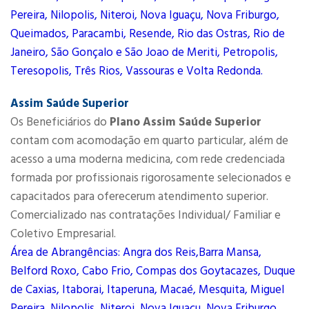
Pereira, Nilopolis, Niteroi, Nova Iguaçu, Nova Friburgo,
Queimados, Paracambi, Resende, Rio das Ostras, Rio de
Janeiro, São Gonçalo e São Joao de Meriti, Petropolis,
Teresopolis, Três Rios, Vassouras e Volta Redonda.
Assim Saúde Superior
Os Beneficiários do
Plano Assim Saúde Superior
contam com acomodação em quarto particular, além de
acesso a uma moderna medicina, com rede credenciada
formada por profissionais rigorosamente selecionados e
capacitados para oferecerum atendimento superior.
Comercializado nas contratações Individual/ Familiar e
Coletivo Empresarial.
Área de Abrangências: Angra dos Reis,Barra Mansa,
Belford Roxo, Cabo Frio, Compas dos Goytacazes, Duque
de Caxias, Itaborai, Itaperuna, Macaé, Mesquita, Miguel
Pereira, Nilopolis, Niteroi, Nova Iguaçu, Nova Friburgo,