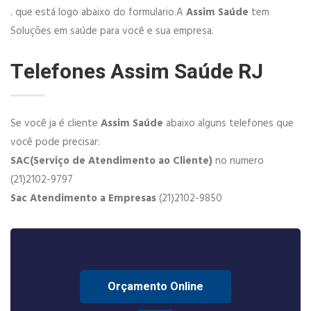
. que está logo abaixo do formulario.A
Assim Saúde
tem
Soluções em saúde para você e sua empresa.
Telefones Assim Saúde RJ
Se você ja é cliente
Assim Saúde
abaixo alguns telefones que
você pode precisar:
SAC(Serviço de Atendimento ao Cliente)
no numero
(21)2102-9797
Sac Atendimento a Empresas
(21)2102-9850
Orçamento Online