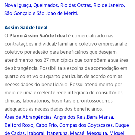
Nova Iguaçu, Queimados, Rio das Ostras, Rio de Janeiro,
São Gonçalo e São Joao de Meriti.
Assim Saúde Ideal
O
Plano Assim Saúde Ideal
é comercializado nas
contratações individual/familiar e coletivo empresarial e
coletivo por adesão para beneficiários que desejam
atendimento nos 27 municípios que compõem a sua área
de abrangência. Possibilita a escolha da acomodação em
quarto coletivo ou quarto particular, de acordo com as
necessidades do beneficiário. Possui atendimento por
meio de uma excelente rede integrada de consultórios,
clínicas, laboratórios, hospitais e prontossocorros
adequados às necessidades dos beneficiários.
Área de Abrangências: Angra dos Reis,Barra Mansa,
Belford Roxo, Cabo Frio, Compas dos Goytacazes, Duque
de Caxias, Itaborai, Itaperuna, Macaé, Mesquita, Miguel