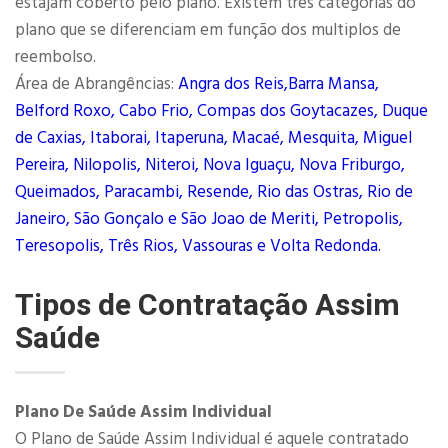
estajam coberto pelo plano. Existem três categorias do
plano que se diferenciam em função dos multiplos de
reembolso.
Área de Abrangências:
Angra dos Reis,Barra Mansa,
Belford Roxo, Cabo Frio, Compas dos Goytacazes, Duque
de Caxias, Itaborai, Itaperuna, Macaé, Mesquita, Miguel
Pereira, Nilopolis, Niteroi, Nova Iguaçu, Nova Friburgo,
Queimados, Paracambi, Resende, Rio das Ostras, Rio de
Janeiro, São Gonçalo e São Joao de Meriti, Petropolis,
Teresopolis, Três Rios, Vassouras e Volta Redonda.
Tipos de Contratação Assim
Saúde
Plano De Saúde Assim Individual
O Plano de Saúde Assim Individual é aquele contratado