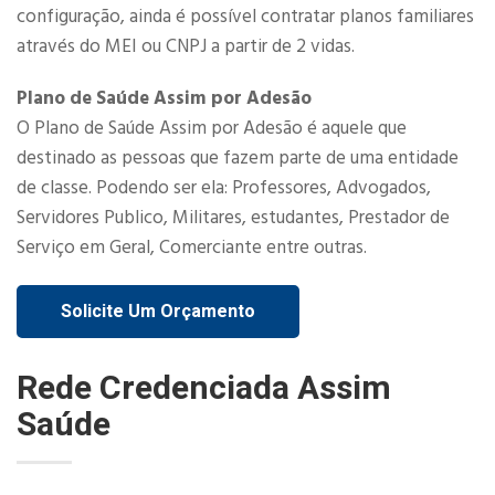
configuração, ainda é possível contratar planos familiares
através do MEI ou CNPJ a partir de 2 vidas.​
Plano de Saúde Assim por Adesão
O Plano de Saúde Assim por Adesão é aquele que
destinado as pessoas que fazem parte de uma entidade
de classe. Podendo ser ela: Professores, Advogados,
Servidores Publico, Militares, estudantes, Prestador de
Serviço em Geral, Comerciante entre outras.
Solicite Um Orçamento
Rede Credenciada Assim
Saúde