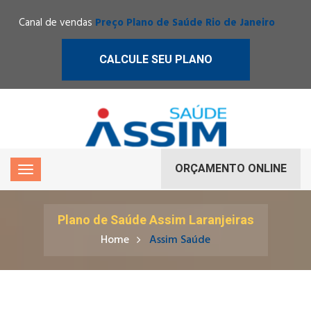
Canal de vendas
Preço Plano de Saúde Rio de Janeiro
CALCULE SEU PLANO
ORÇAMENTO ONLINE
Plano de Saúde Assim Laranjeiras
Home
Assim Saúde