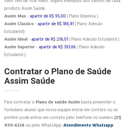
valor tem de ficar maior. Alguns exemplos dos valores de cada
produto Assim Saúde.
Assim Max
-
apartir de R$ 95,00
( Plano Empresa )
Assim Classico
-
apartir de R$ 186,41
( Plano Adesão
Estudantil)
Assim Ideal
-
apartir de R$ 236,01
( Plano Adesão Estudantil )
Assim Superior
-
apartir de R$ 393,66
( Plano Adesão
Estudantil )
Contratar o Plano de Saúde
Assim Saúde
Para contratar o
Plano de saúde Assim
basta preencher o
formulario abaixo que nossa equipe entrar em contato ou se
preferir pode entrar em contato pelo telefone no numero
(21)
4113-6224
ou pelo WhatsApp :
Atendimento Whatsapp