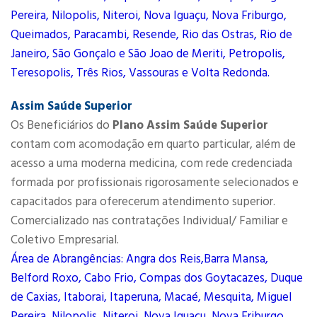
Pereira, Nilopolis, Niteroi, Nova Iguaçu, Nova Friburgo,
Queimados, Paracambi, Resende, Rio das Ostras, Rio de
Janeiro, São Gonçalo e São Joao de Meriti, Petropolis,
Teresopolis, Três Rios, Vassouras e Volta Redonda.
Assim Saúde Superior
Os Beneficiários do
Plano Assim Saúde Superior
contam com acomodação em quarto particular, além de
acesso a uma moderna medicina, com rede credenciada
formada por profissionais rigorosamente selecionados e
capacitados para oferecerum atendimento superior.
Comercializado nas contratações Individual/ Familiar e
Coletivo Empresarial.
Área de Abrangências: Angra dos Reis,Barra Mansa,
Belford Roxo, Cabo Frio, Compas dos Goytacazes, Duque
de Caxias, Itaborai, Itaperuna, Macaé, Mesquita, Miguel
Pereira, Nilopolis, Niteroi, Nova Iguaçu, Nova Friburgo,