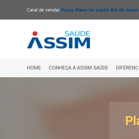
Canal de vendas
Preço Plano de Saúde Rio de Janei
HOME
CONHEÇA A ASSIM SAÚDE
DIFERENC
Pl