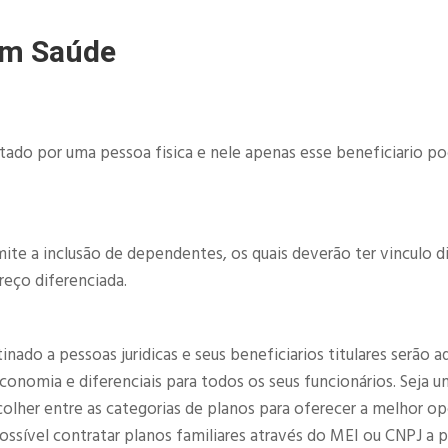
im Saúde
atado por uma pessoa fisica e nele apenas esse beneficiario p
ite a inclusão de dependentes, os quais deverão ter vinculo d
reço diferenciada.
ado a pessoas juridicas e seus beneficiarios titulares serão a
nomia e diferenciais para todos os seus funcionários. Seja u
olher entre as categorias de planos para oferecer a melhor o
sível contratar planos familiares através do MEI ou CNPJ a pa