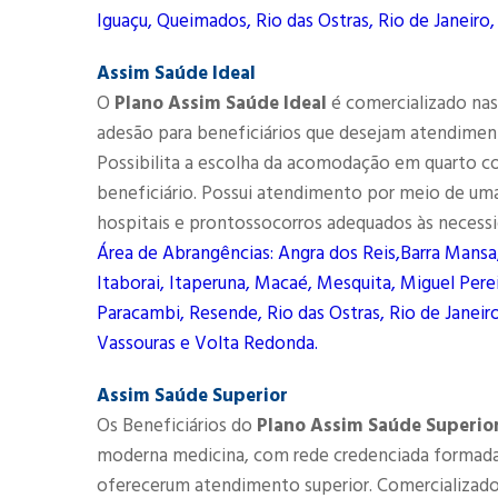
Iguaçu, Queimados, Rio das Ostras, Rio de Janeiro,
Assim Saúde Ideal
O
Plano Assim Saúde Ideal
é comercializado nas 
adesão para beneficiários que desejam atendimen
Possibilita a escolha da acomodação em quarto co
beneficiário. Possui atendimento por meio de uma 
hospitais e prontossocorros adequados às necessi
Área de Abrangências: Angra dos Reis,Barra Mansa
Itaborai, Itaperuna, Macaé, Mesquita, Miguel Perei
Paracambi, Resende, Rio das Ostras, Rio de Janeiro
Vassouras e Volta Redonda.
Assim Saúde Superior
Os Beneficiários do
Plano Assim Saúde Superio
moderna medicina, com rede credenciada formada 
oferecerum atendimento superior. Comercializado n