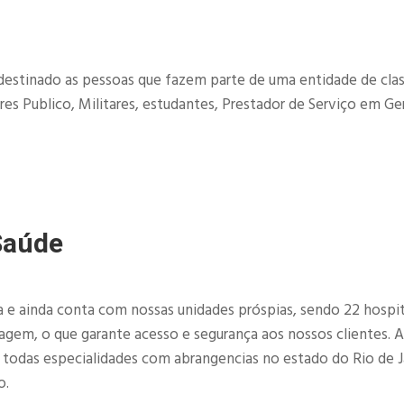
destinado as pessoas que fazem parte de uma entidade de clas
es Publico, Militares, estudantes, Prestador de Serviço em Ger
Saúde
e ainda conta com nossas unidades próspias, sendo 22 hospit
imagem, o que garante acesso e segurança aos nossos clientes. 
e todas especialidades com abrangencias no estado do Rio de J
o.