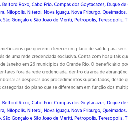
, Belford Roxo, Cabo Frio, Compas dos Goytacazes, Duque de 
ra, Nilopolis, Niteroi, Nova Iguaçu, Nova Friburgo, Queimados,
, São Gonçalo e São Joao de Meriti, Petropolis, Teresopolis, T
eneficiarios que querem oferecer um plano de saúde para seus
és de uma rede credenciada exclusiva. Conta com hospitais qu
 de Janeiro em 26 municipios do Grande Rio. O beneficiário po
entares fora da rede credenciada, dentro da area de abrangênc
eembolsar as despesas dos procedimentos supracitados, desde q
 categorias do plano que se diferenciam em função dos multi
, Belford Roxo, Cabo Frio, Compas dos Goytacazes, Duque de 
ra, Nilopolis, Niteroi, Nova Iguaçu, Nova Friburgo, Queimados,
, São Gonçalo e São Joao de Meriti, Petropolis, Teresopolis, T