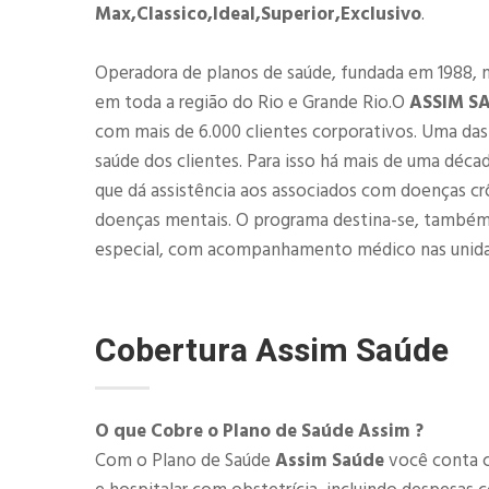
Max,Classico,Ideal,Superior,Exclusivo
.
Operadora de planos de saúde, fundada em 1988, 
em toda a região do Rio e Grande Rio.O
ASSIM S
com mais de 6.000 clientes corporativos. Uma d
saúde dos clientes. Para isso há mais de uma déca
que dá assistência aos associados com doenças cr
doenças mentais. O programa destina-se, também
especial, com acompanhamento médico nas unid
Cobertura
Assim Saúde
O que Cobre o Plano de Saúde Assim ?
Com o Plano de Saúde
Assim Saúde
você conta c