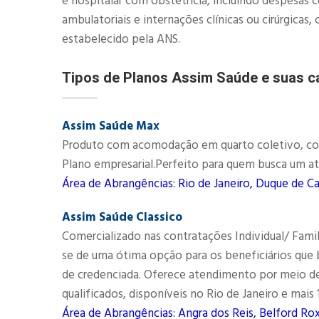
e hospitalar com obstetrícia, incluindo despesas 
ambulatoriais e internações clínicas ou cirúrgic
estabelecido pela ANS.​
Tipos de Planos Assim Saúde e suas ca
Assim Saúde Max
Produto com acomodação em quarto coletivo, comec
Plano empresarial.Perfeito para quem busca um at
Área de Abrangências: Rio de Janeiro, Duque de Ca
Assim Saúde Classico
Comercializado nas contratações Individual/ Fami
se de uma ótima opção para os beneficiários qu
de credenciada. Oferece atendimento por meio d
qualificados, disponíveis no Rio de Janeiro e mais
Área de Abrangências: Angra dos Reis, Belford Rox