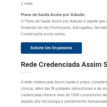
2 vidas.​
Plano de Saúde Assim por Adesão
O Plano de Saúde Assim por Adesão é aquele que 
Podendo ser ela: Professores, Advogados, Servidor
Comerciante entre outras.
Solicite Um Orçamento
Rede Credenciada Assim 
A rede credenciada Assim Saúde é ampa, completa 
clinicas, além das 18 unidades laboratoriais e de 
credenciada oferece mais de 1.000 consultorios d
aliando alta tecnologia e atendimento humanizad