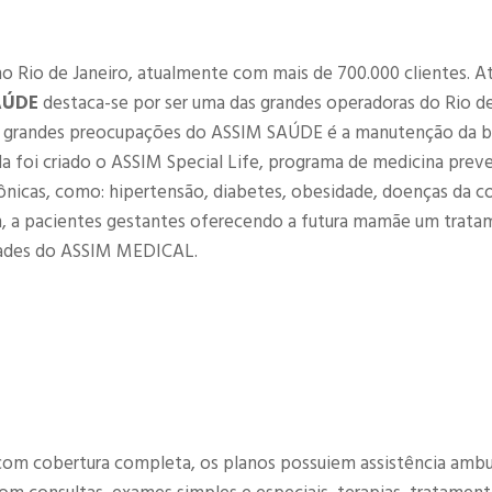
no Rio de Janeiro, atualmente com mais de 700.000 clientes. 
AÚDE
destaca-se por ser uma das grandes operadoras do Rio de
as grandes preocupações do ASSIM SAÚDE é a manutenção da 
da foi criado o ASSIM Special Life, programa de medicina preve
ônicas, como: hipertensão, diabetes, obesidade, doenças da c
, a pacientes gestantes oferecendo a futura mamãe um trat
ades do ASSIM MEDICAL.
om cobertura completa, os planos possuiem assistência ambul