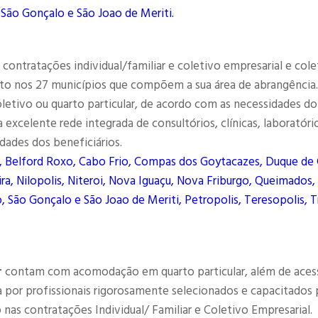
 São Gonçalo e São Joao de Meriti.
contratações individual/familiar e coletivo empresarial e cole
to nos 27 municípios que compõem a sua área de abrangência.
letivo ou quarto particular, de acordo com as necessidades do
excelente rede integrada de consultórios, clínicas, laboratóri
dades dos beneficiários.
, Belford Roxo, Cabo Frio, Compas dos Goytacazes, Duque de 
ra, Nilopolis, Niteroi, Nova Iguaçu, Nova Friburgo, Queimados,
, São Gonçalo e São Joao de Meriti, Petropolis, Teresopolis, T
r
contam com acomodação em quarto particular, além de aces
por profissionais rigorosamente selecionados e capacitados 
as contratações Individual/ Familiar e Coletivo Empresarial.